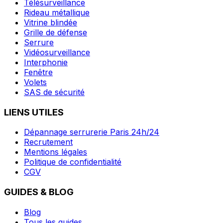
Télésurveillance
Rideau métallique
Vitrine blindée
Grille de défense
Serrure
Vidéosurveillance
Interphonie
Fenêtre
Volets
SAS de sécurité
LIENS UTILES
Dépannage serrurerie Paris 24h/24
Recrutement
Mentions légales
Politique de confidentialité
CGV
GUIDES & BLOG
Blog
Tous les guides