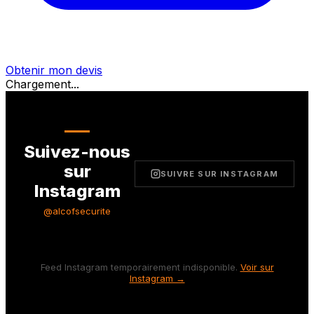
Obtenir mon devis
Chargement...
Suivez-nous
sur
SUIVRE SUR INSTAGRAM
Instagram
@alcofsecurite
Feed Instagram temporairement indisponible.
Voir sur
Instagram →