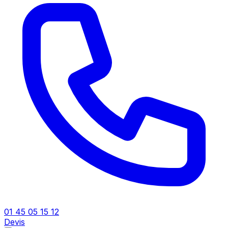
01 45 05 15 12
Devis