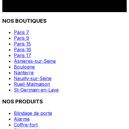
NOS BOUTIQUES
Paris 7
Paris 9
Paris 15
Paris 16
Paris 17
Asnieres-sur-Seine
Boulogne
Nanterre
Neuilly-sur-Seine
Rueil-Malmaison
St-Germain-en-Laye
NOS PRODUITS
Blindage de porte
Alarme
Coffre-fort