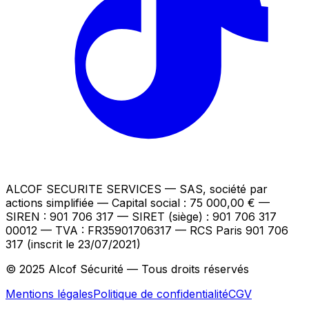
ALCOF SECURITE SERVICES
— SAS, société par
actions simplifiée — Capital social : 75 000,00 €
—
SIREN : 901 706 317 — SIRET (siège) : 901 706 317
00012
— TVA : FR35901706317
— RCS Paris 901 706
317 (inscrit le 23/07/2021)
© 2025 Alcof Sécurité — Tous droits réservés
Mentions légales
Politique de confidentialité
CGV