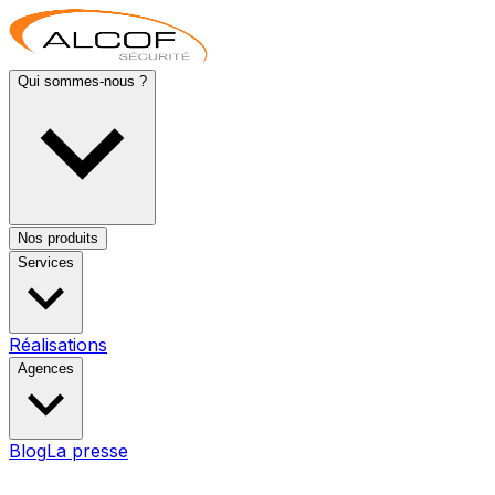
Qui sommes-nous ?
Nos produits
Services
Réalisations
Agences
Blog
La presse