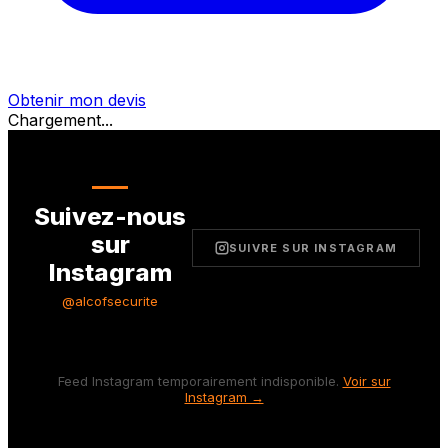
Obtenir mon devis
Chargement...
Suivez-nous
sur
SUIVRE SUR INSTAGRAM
Instagram
@alcofsecurite
Feed Instagram temporairement indisponible.
Voir sur
Instagram →