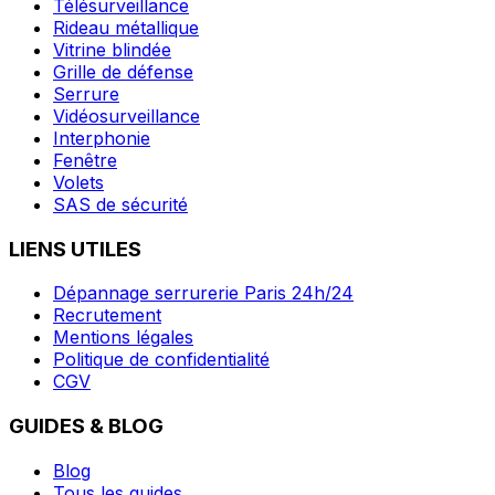
Télésurveillance
Rideau métallique
Vitrine blindée
Grille de défense
Serrure
Vidéosurveillance
Interphonie
Fenêtre
Volets
SAS de sécurité
LIENS UTILES
Dépannage serrurerie Paris 24h/24
Recrutement
Mentions légales
Politique de confidentialité
CGV
GUIDES & BLOG
Blog
Tous les guides