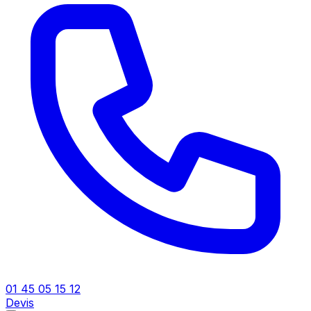
01 45 05 15 12
Devis