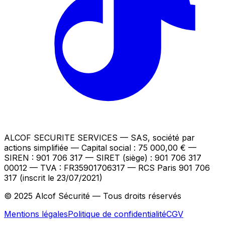
ALCOF SECURITE SERVICES
— SAS, société par
actions simplifiée — Capital social : 75 000,00 €
—
SIREN : 901 706 317 — SIRET (siège) : 901 706 317
00012
— TVA : FR35901706317
— RCS Paris 901 706
317 (inscrit le 23/07/2021)
© 2025 Alcof Sécurité — Tous droits réservés
Mentions légales
Politique de confidentialité
CGV