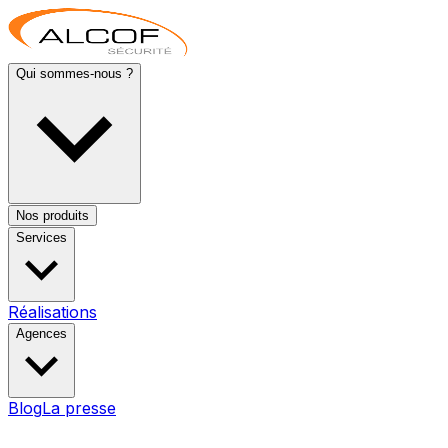
Qui sommes-nous ?
Nos produits
Services
Réalisations
Agences
Blog
La presse