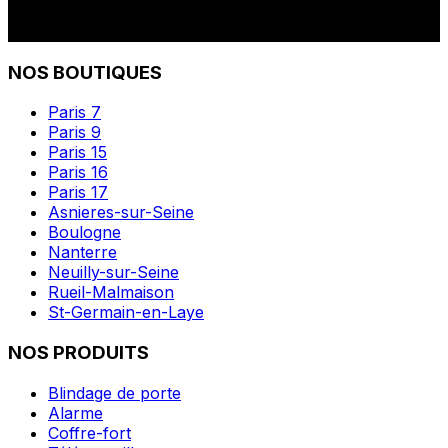
NOS BOUTIQUES
Paris 7
Paris 9
Paris 15
Paris 16
Paris 17
Asnieres-sur-Seine
Boulogne
Nanterre
Neuilly-sur-Seine
Rueil-Malmaison
St-Germain-en-Laye
NOS PRODUITS
Blindage de porte
Alarme
Coffre-fort