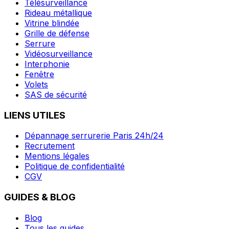
Télésurveillance
Rideau métallique
Vitrine blindée
Grille de défense
Serrure
Vidéosurveillance
Interphonie
Fenêtre
Volets
SAS de sécurité
LIENS UTILES
Dépannage serrurerie Paris 24h/24
Recrutement
Mentions légales
Politique de confidentialité
CGV
GUIDES & BLOG
Blog
Tous les guides