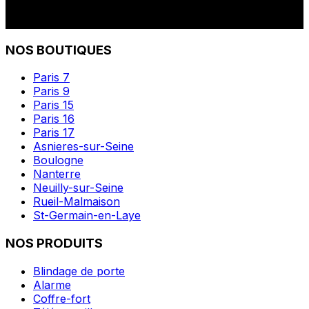
NOS BOUTIQUES
Paris 7
Paris 9
Paris 15
Paris 16
Paris 17
Asnieres-sur-Seine
Boulogne
Nanterre
Neuilly-sur-Seine
Rueil-Malmaison
St-Germain-en-Laye
NOS PRODUITS
Blindage de porte
Alarme
Coffre-fort