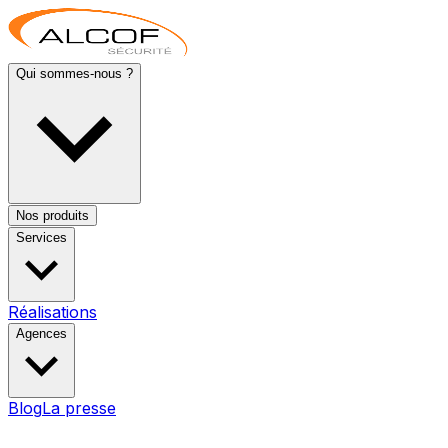
Qui sommes-nous ?
Nos produits
Services
Réalisations
Agences
Blog
La presse