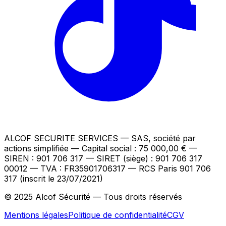
ALCOF SECURITE SERVICES
— SAS, société par
actions simplifiée — Capital social : 75 000,00 €
—
SIREN : 901 706 317 — SIRET (siège) : 901 706 317
00012
— TVA : FR35901706317
— RCS Paris 901 706
317 (inscrit le 23/07/2021)
© 2025 Alcof Sécurité — Tous droits réservés
Mentions légales
Politique de confidentialité
CGV