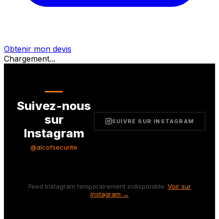
Obtenir mon devis
Chargement...
Suivez-nous
sur
SUIVRE SUR INSTAGRAM
Instagram
@alcofsecurite
Feed Instagram temporairement indisponible.
Voir sur
Instagram →