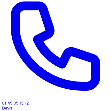
01 45 05 15 12
Devis