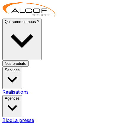
Qui sommes-nous ?
Nos produits
Services
Réalisations
Agences
Blog
La presse