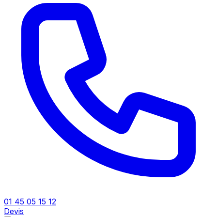
01 45 05 15 12
Devis