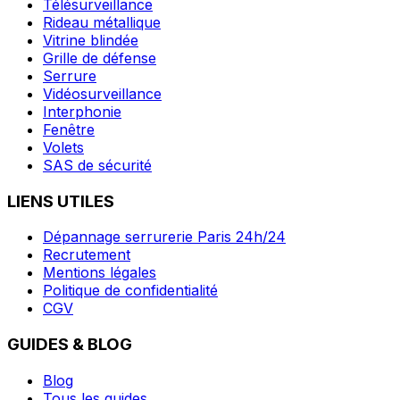
Télésurveillance
Rideau métallique
Vitrine blindée
Grille de défense
Serrure
Vidéosurveillance
Interphonie
Fenêtre
Volets
SAS de sécurité
LIENS UTILES
Dépannage serrurerie Paris 24h/24
Recrutement
Mentions légales
Politique de confidentialité
CGV
GUIDES & BLOG
Blog
Tous les guides