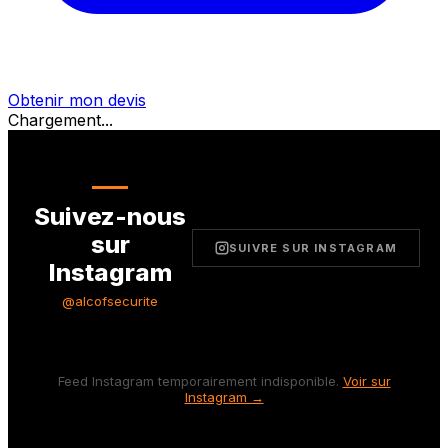
Obtenir mon devis
Chargement...
Suivez-nous
sur
SUIVRE SUR INSTAGRAM
Instagram
@alcofsecurite
Feed Instagram temporairement indisponible.
Voir sur
Instagram →