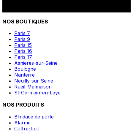
NOS BOUTIQUES
Paris 7
Paris 9
Paris 15
Paris 16
Paris 17
Asnieres-sur-Seine
Boulogne
Nanterre
Neuilly-sur-Seine
Rueil-Malmaison
St-Germain-en-Laye
NOS PRODUITS
Blindage de porte
Alarme
Coffre-fort