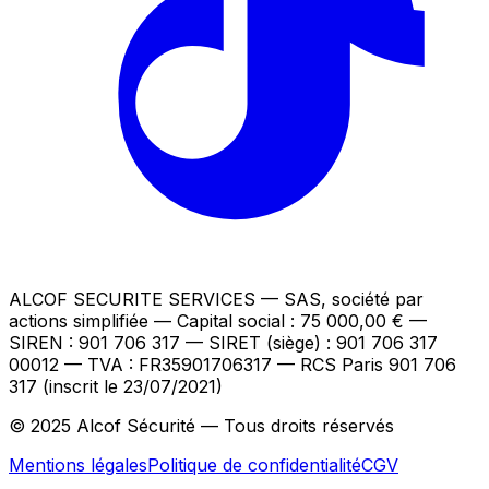
ALCOF SECURITE SERVICES
— SAS, société par
actions simplifiée — Capital social : 75 000,00 €
—
SIREN : 901 706 317 — SIRET (siège) : 901 706 317
00012
— TVA : FR35901706317
— RCS Paris 901 706
317 (inscrit le 23/07/2021)
© 2025 Alcof Sécurité — Tous droits réservés
Mentions légales
Politique de confidentialité
CGV