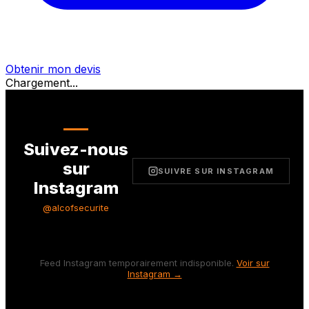
Obtenir mon devis
Chargement...
Suivez-nous
sur
SUIVRE SUR INSTAGRAM
Instagram
@alcofsecurite
Feed Instagram temporairement indisponible.
Voir sur
Instagram →