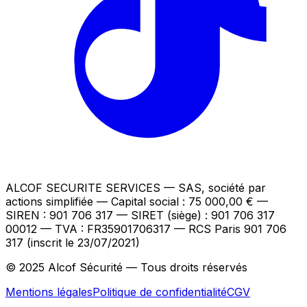
ALCOF SECURITE SERVICES
— SAS, société par
actions simplifiée — Capital social : 75 000,00 €
—
SIREN : 901 706 317 — SIRET (siège) : 901 706 317
00012
— TVA : FR35901706317
— RCS Paris 901 706
317 (inscrit le 23/07/2021)
© 2025 Alcof Sécurité — Tous droits réservés
Mentions légales
Politique de confidentialité
CGV