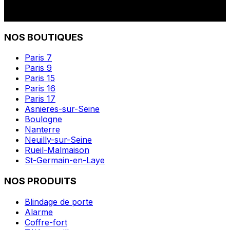
NOS BOUTIQUES
Paris 7
Paris 9
Paris 15
Paris 16
Paris 17
Asnieres-sur-Seine
Boulogne
Nanterre
Neuilly-sur-Seine
Rueil-Malmaison
St-Germain-en-Laye
NOS PRODUITS
Blindage de porte
Alarme
Coffre-fort