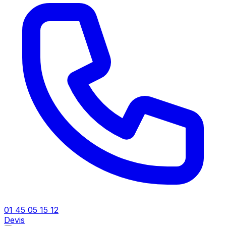
01 45 05 15 12
Devis