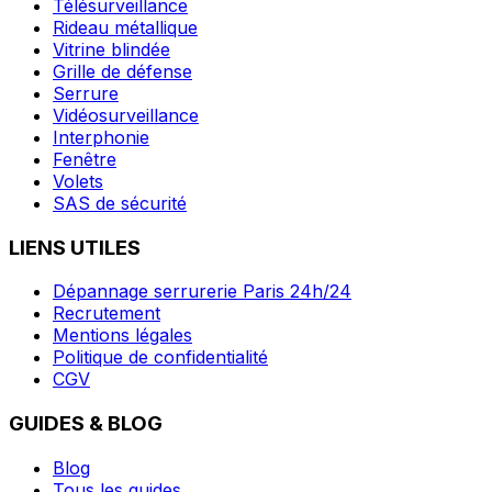
Télésurveillance
Rideau métallique
Vitrine blindée
Grille de défense
Serrure
Vidéosurveillance
Interphonie
Fenêtre
Volets
SAS de sécurité
LIENS UTILES
Dépannage serrurerie Paris 24h/24
Recrutement
Mentions légales
Politique de confidentialité
CGV
GUIDES & BLOG
Blog
Tous les guides