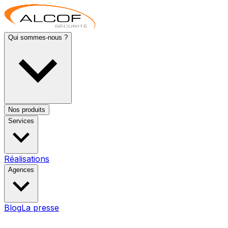
Qui sommes-nous ?
Nos produits
Services
Réalisations
Agences
Blog
La presse