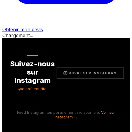
Obtenir mon devis
Chargement...
Suivez-nous
sur
SUIVRE SUR INSTAGRAM
Instagram
@alcofsecurite
Feed Instagram temporairement indisponible.
Voir sur
Instagram →