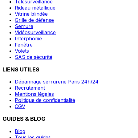
Télésurveillance
Rideau métallique
Vitrine blindée
Grille de défense
Serrure
Vidéosurveillance
Interphonie
Fenêtre
Volets
SAS de sécurité
LIENS UTILES
Dépannage serrurerie Paris 24h/24
Recrutement
Mentions légales
Politique de confidentialité
CGV
GUIDES & BLOG
Blog
Tous les guides