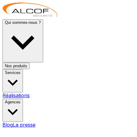
Qui sommes-nous ?
Nos produits
Services
Réalisations
Agences
Blog
La presse