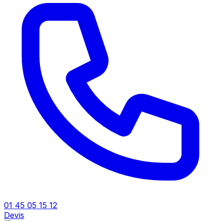
01 45 05 15 12
Devis