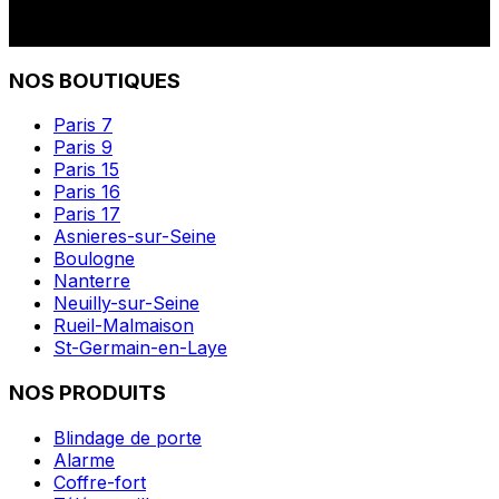
NOS BOUTIQUES
Paris 7
Paris 9
Paris 15
Paris 16
Paris 17
Asnieres-sur-Seine
Boulogne
Nanterre
Neuilly-sur-Seine
Rueil-Malmaison
St-Germain-en-Laye
NOS PRODUITS
Blindage de porte
Alarme
Coffre-fort