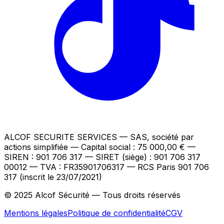
ALCOF SECURITE SERVICES
— SAS, société par
actions simplifiée — Capital social : 75 000,00 €
—
SIREN : 901 706 317 — SIRET (siège) : 901 706 317
00012
— TVA : FR35901706317
— RCS Paris 901 706
317 (inscrit le 23/07/2021)
© 2025 Alcof Sécurité — Tous droits réservés
Mentions légales
Politique de confidentialité
CGV