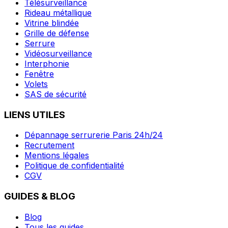
Télésurveillance
Rideau métallique
Vitrine blindée
Grille de défense
Serrure
Vidéosurveillance
Interphonie
Fenêtre
Volets
SAS de sécurité
LIENS UTILES
Dépannage serrurerie Paris 24h/24
Recrutement
Mentions légales
Politique de confidentialité
CGV
GUIDES & BLOG
Blog
Tous les guides