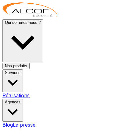
Qui sommes-nous ?
Nos produits
Services
Réalisations
Agences
Blog
La presse