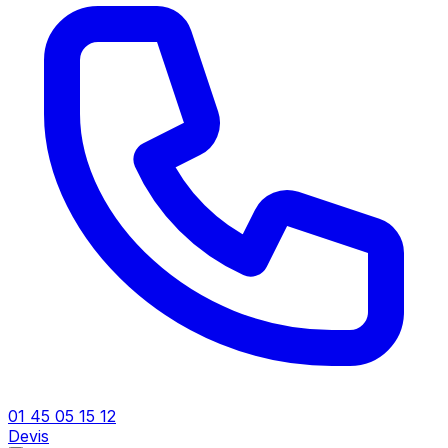
01 45 05 15 12
Devis