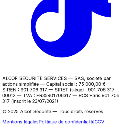
ALCOF SECURITE SERVICES
— SAS, société par
actions simplifiée — Capital social : 75 000,00 €
—
SIREN : 901 706 317 — SIRET (siège) : 901 706 317
00012
— TVA : FR35901706317
— RCS Paris 901 706
317 (inscrit le 23/07/2021)
© 2025 Alcof Sécurité — Tous droits réservés
Mentions légales
Politique de confidentialité
CGV