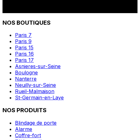
NOS BOUTIQUES
Paris 7
Paris 9
Paris 15
Paris 16
Paris 17
Asnieres-sur-Seine
Boulogne
Nanterre
Neuilly-sur-Seine
Rueil-Malmaison
St-Germain-en-Laye
NOS PRODUITS
Blindage de porte
Alarme
Coffre-fort