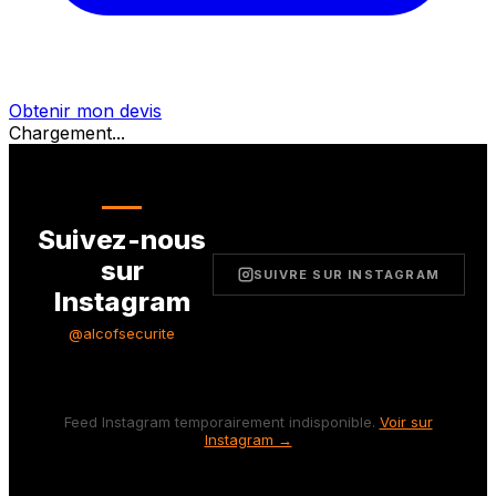
Obtenir mon devis
Chargement...
Suivez-nous
sur
SUIVRE SUR INSTAGRAM
Instagram
@alcofsecurite
Feed Instagram temporairement indisponible.
Voir sur
Instagram →