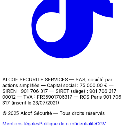
ALCOF SECURITE SERVICES
— SAS, société par
actions simplifiée — Capital social : 75 000,00 €
—
SIREN : 901 706 317 — SIRET (siège) : 901 706 317
00012
— TVA : FR35901706317
— RCS Paris 901 706
317 (inscrit le 23/07/2021)
© 2025 Alcof Sécurité — Tous droits réservés
Mentions légales
Politique de confidentialité
CGV