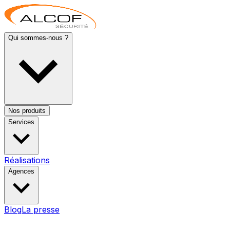
Qui sommes-nous ?
Nos produits
Services
Réalisations
Agences
Blog
La presse