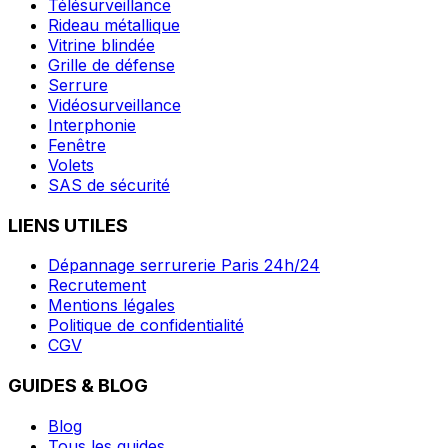
Télésurveillance
Rideau métallique
Vitrine blindée
Grille de défense
Serrure
Vidéosurveillance
Interphonie
Fenêtre
Volets
SAS de sécurité
LIENS UTILES
Dépannage serrurerie Paris 24h/24
Recrutement
Mentions légales
Politique de confidentialité
CGV
GUIDES & BLOG
Blog
Tous les guides