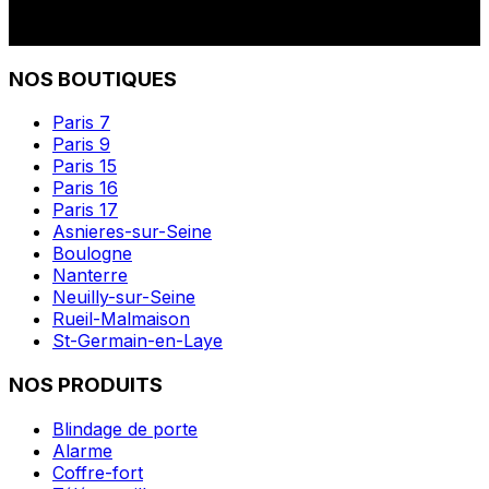
NOS BOUTIQUES
Paris 7
Paris 9
Paris 15
Paris 16
Paris 17
Asnieres-sur-Seine
Boulogne
Nanterre
Neuilly-sur-Seine
Rueil-Malmaison
St-Germain-en-Laye
NOS PRODUITS
Blindage de porte
Alarme
Coffre-fort