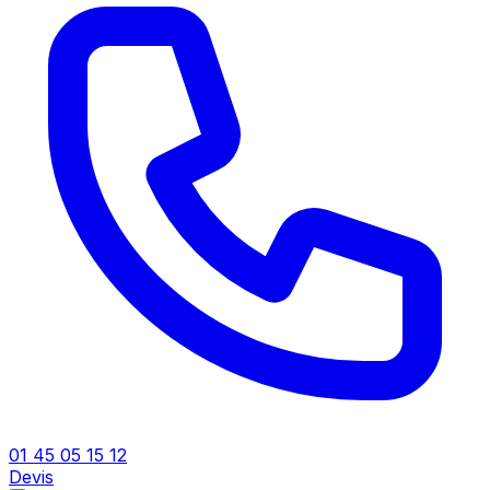
01 45 05 15 12
Devis