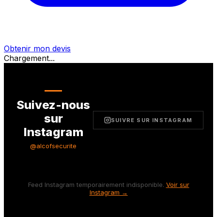
Obtenir mon devis
Chargement...
Suivez-nous
sur
SUIVRE SUR INSTAGRAM
Instagram
@alcofsecurite
Feed Instagram temporairement indisponible.
Voir sur
Instagram →