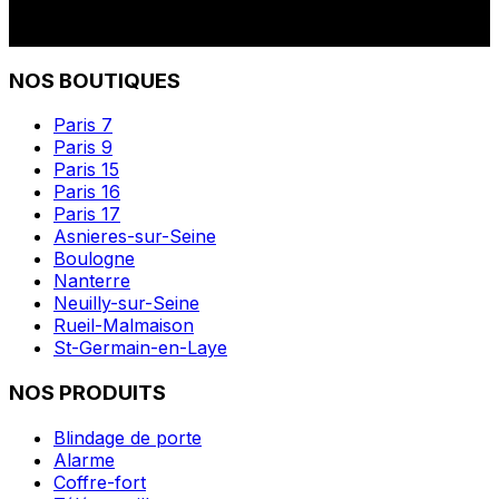
NOS BOUTIQUES
Paris 7
Paris 9
Paris 15
Paris 16
Paris 17
Asnieres-sur-Seine
Boulogne
Nanterre
Neuilly-sur-Seine
Rueil-Malmaison
St-Germain-en-Laye
NOS PRODUITS
Blindage de porte
Alarme
Coffre-fort