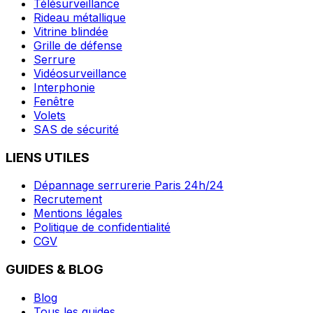
Télésurveillance
Rideau métallique
Vitrine blindée
Grille de défense
Serrure
Vidéosurveillance
Interphonie
Fenêtre
Volets
SAS de sécurité
LIENS UTILES
Dépannage serrurerie Paris 24h/24
Recrutement
Mentions légales
Politique de confidentialité
CGV
GUIDES & BLOG
Blog
Tous les guides