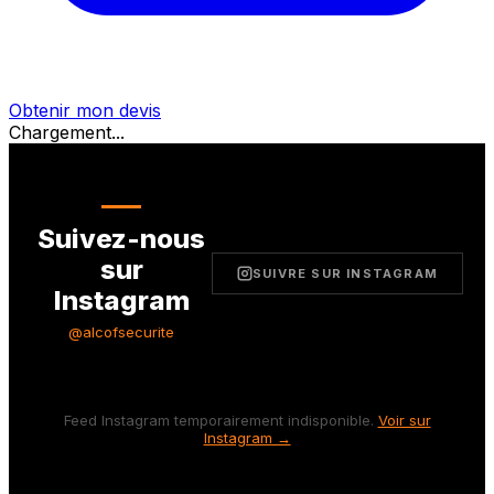
Obtenir mon devis
Chargement...
Suivez-nous
sur
SUIVRE SUR INSTAGRAM
Instagram
@alcofsecurite
Feed Instagram temporairement indisponible.
Voir sur
Instagram →