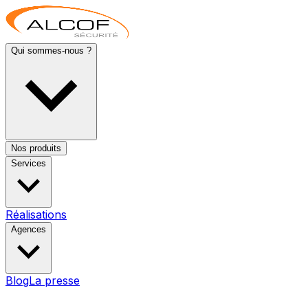
Qui sommes-nous ?
Nos produits
Services
Réalisations
Agences
Blog
La presse