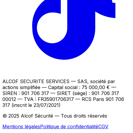
ALCOF SECURITE SERVICES
— SAS, société par
actions simplifiée — Capital social : 75 000,00 €
—
SIREN : 901 706 317 — SIRET (siège) : 901 706 317
00012
— TVA : FR35901706317
— RCS Paris 901 706
317 (inscrit le 23/07/2021)
© 2025 Alcof Sécurité — Tous droits réservés
Mentions légales
Politique de confidentialité
CGV