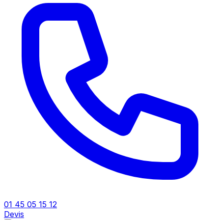
01 45 05 15 12
Devis