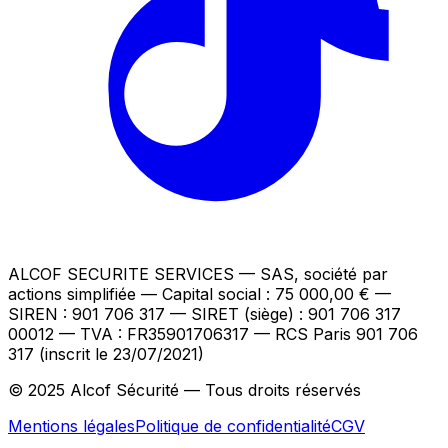
ALCOF SECURITE SERVICES
— SAS, société par
actions simplifiée — Capital social : 75 000,00 €
—
SIREN : 901 706 317 — SIRET (siège) : 901 706 317
00012
— TVA : FR35901706317
— RCS Paris 901 706
317 (inscrit le 23/07/2021)
© 2025 Alcof Sécurité — Tous droits réservés
Mentions légales
Politique de confidentialité
CGV