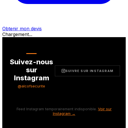
Obtenir mon devis
Chargement...
Suivez-nous
sur
SUIVRE SUR INSTAGRAM
Instagram
@alcofsecurite
Feed Instagram temporairement indisponible.
Voir sur
Instagram →