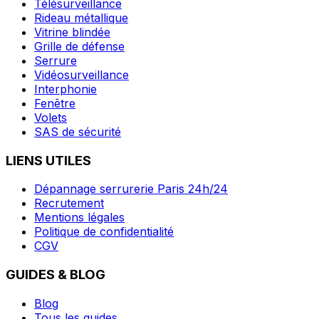
Télésurveillance
Rideau métallique
Vitrine blindée
Grille de défense
Serrure
Vidéosurveillance
Interphonie
Fenêtre
Volets
SAS de sécurité
LIENS UTILES
Dépannage serrurerie Paris 24h/24
Recrutement
Mentions légales
Politique de confidentialité
CGV
GUIDES & BLOG
Blog
Tous les guides