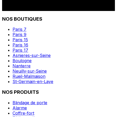
NOS BOUTIQUES
Paris 7
Paris 9
Paris 15
Paris 16
Paris 17
Asnieres-sur-Seine
Boulogne
Nanterre
Neuilly-sur-Seine
Rueil-Malmaison
St-Germain-en-Laye
NOS PRODUITS
Blindage de porte
Alarme
Coffre-fort