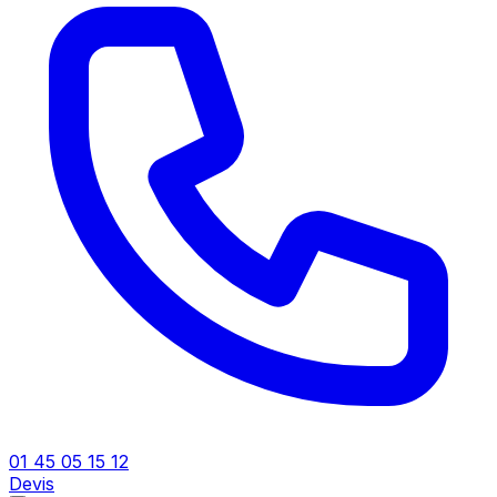
01 45 05 15 12
Devis