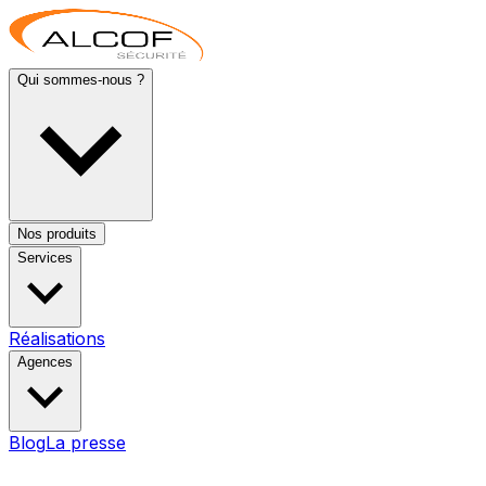
Qui sommes-nous ?
Nos produits
Services
Réalisations
Agences
Blog
La presse