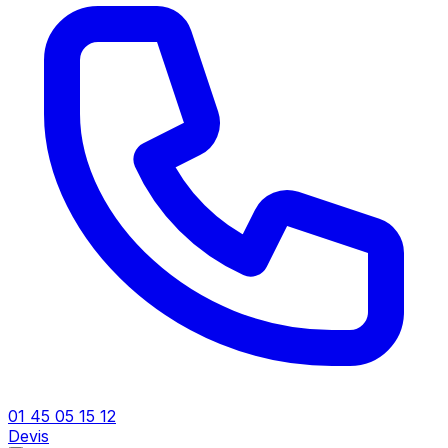
01 45 05 15 12
Devis