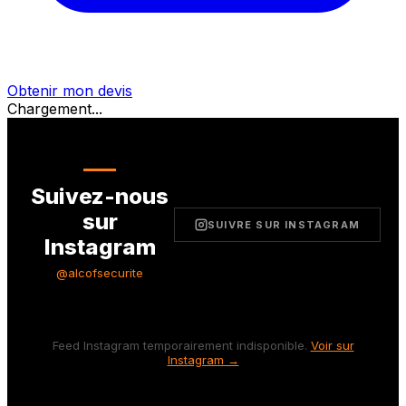
Obtenir mon devis
Chargement...
Suivez-nous
sur
SUIVRE SUR INSTAGRAM
Instagram
@alcofsecurite
Feed Instagram temporairement indisponible.
Voir sur
Instagram →