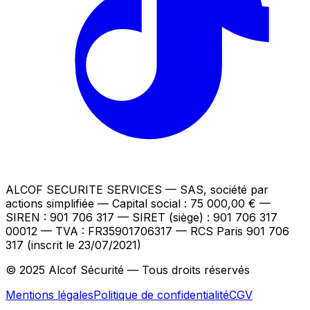
ALCOF SECURITE SERVICES
— SAS, société par
actions simplifiée — Capital social : 75 000,00 €
—
SIREN : 901 706 317 — SIRET (siège) : 901 706 317
00012
— TVA : FR35901706317
— RCS Paris 901 706
317 (inscrit le 23/07/2021)
© 2025 Alcof Sécurité — Tous droits réservés
Mentions légales
Politique de confidentialité
CGV