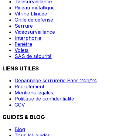
Télésurveillance
Rideau métallique
Vitrine blindée
Grille de défense
Serrure
Vidéosurveillance
Interphonie
Fenêtre
Volets
SAS de sécurité
LIENS UTILES
Dépannage serrurerie Paris 24h/24
Recrutement
Mentions légales
Politique de confidentialité
CGV
GUIDES & BLOG
Blog
Tous les guides