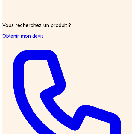
Vous recherchez un produit ?
Obtenir mon devis