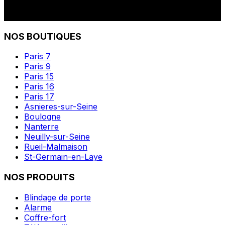
NOS BOUTIQUES
Paris 7
Paris 9
Paris 15
Paris 16
Paris 17
Asnieres-sur-Seine
Boulogne
Nanterre
Neuilly-sur-Seine
Rueil-Malmaison
St-Germain-en-Laye
NOS PRODUITS
Blindage de porte
Alarme
Coffre-fort