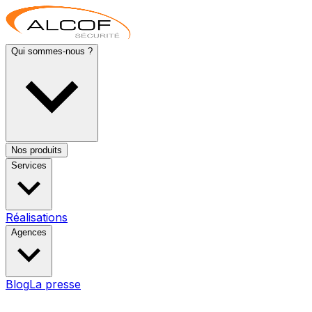
Qui sommes-nous ?
Nos produits
Services
Réalisations
Agences
Blog
La presse