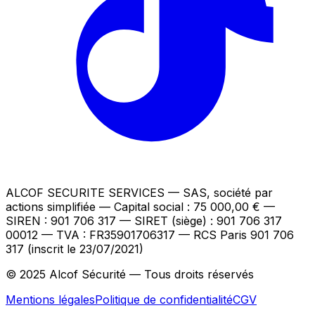
ALCOF SECURITE SERVICES
— SAS, société par
actions simplifiée — Capital social : 75 000,00 €
—
SIREN : 901 706 317 — SIRET (siège) : 901 706 317
00012
— TVA : FR35901706317
— RCS Paris 901 706
317 (inscrit le 23/07/2021)
© 2025 Alcof Sécurité — Tous droits réservés
Mentions légales
Politique de confidentialité
CGV