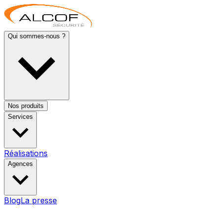
Qui sommes-nous ?
Nos produits
Services
Réalisations
Agences
Blog
La presse