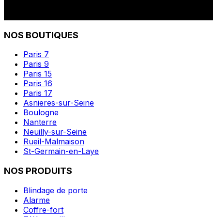
NOS BOUTIQUES
Paris 7
Paris 9
Paris 15
Paris 16
Paris 17
Asnieres-sur-Seine
Boulogne
Nanterre
Neuilly-sur-Seine
Rueil-Malmaison
St-Germain-en-Laye
NOS PRODUITS
Blindage de porte
Alarme
Coffre-fort