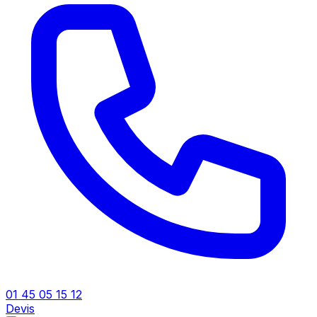
01 45 05 15 12
Devis