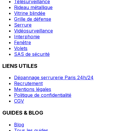
Télésurveillance
Rideau métallique
Vitrine blindée
Grille de défense
Serrure
Vidéosurveillance
Interphonie
Fenêtre
Volets
SAS de sécurité
LIENS UTILES
Dépannage serrurerie Paris 24h/24
Recrutement
Mentions légales
Politique de confidentialité
CGV
GUIDES & BLOG
Blog
Tous les guides