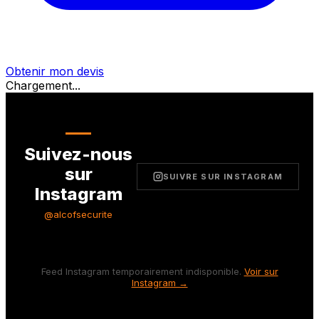
Obtenir mon devis
Chargement...
Suivez-nous
sur
SUIVRE SUR INSTAGRAM
Instagram
@alcofsecurite
Feed Instagram temporairement indisponible.
Voir sur
Instagram →