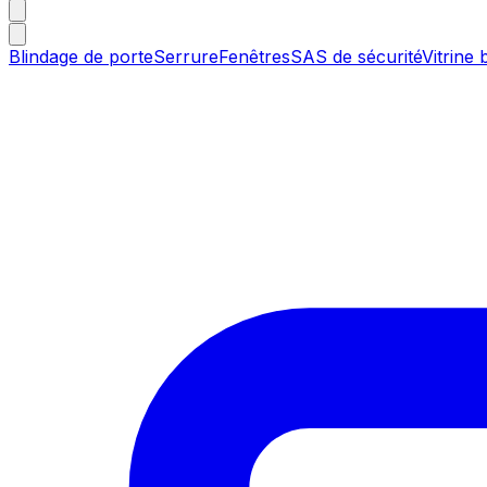
Blindage de porte
Serrure
Fenêtres
SAS de sécurité
Vitrine 