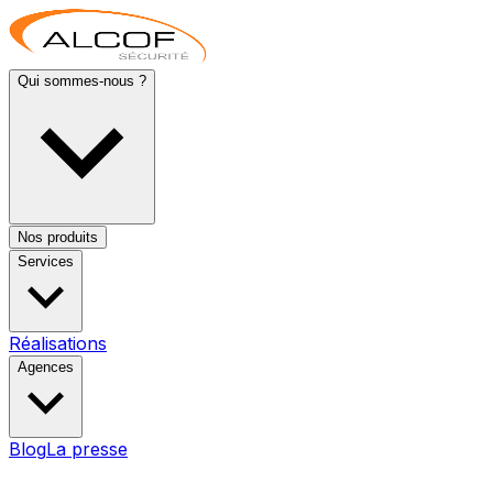
Qui sommes-nous ?
Nos produits
Services
Réalisations
Agences
Blog
La presse