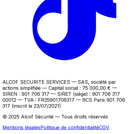
ALCOF SECURITE SERVICES
— SAS, société par
actions simplifiée — Capital social : 75 000,00 €
—
SIREN : 901 706 317 — SIRET (siège) : 901 706 317
00012
— TVA : FR35901706317
— RCS Paris 901 706
317 (inscrit le 23/07/2021)
© 2025 Alcof Sécurité — Tous droits réservés
Mentions légales
Politique de confidentialité
CGV