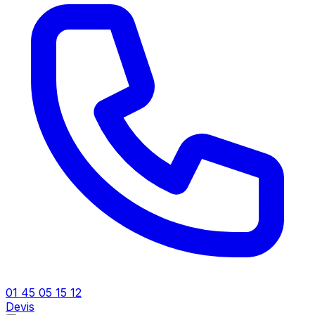
01 45 05 15 12
Devis