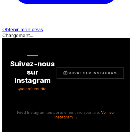
Obtenir mon devis
Chargement...
Suivez-nous
sur
SUIVRE SUR INSTAGRAM
Instagram
@alcofsecurite
Feed Instagram temporairement indisponible.
Voir sur
Instagram →