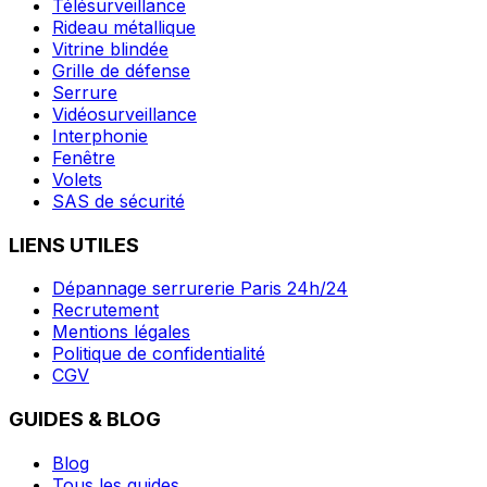
Télésurveillance
Rideau métallique
Vitrine blindée
Grille de défense
Serrure
Vidéosurveillance
Interphonie
Fenêtre
Volets
SAS de sécurité
LIENS UTILES
Dépannage serrurerie Paris 24h/24
Recrutement
Mentions légales
Politique de confidentialité
CGV
GUIDES & BLOG
Blog
Tous les guides