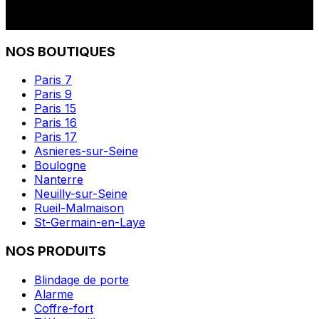
NOS BOUTIQUES
Paris 7
Paris 9
Paris 15
Paris 16
Paris 17
Asnieres-sur-Seine
Boulogne
Nanterre
Neuilly-sur-Seine
Rueil-Malmaison
St-Germain-en-Laye
NOS PRODUITS
Blindage de porte
Alarme
Coffre-fort