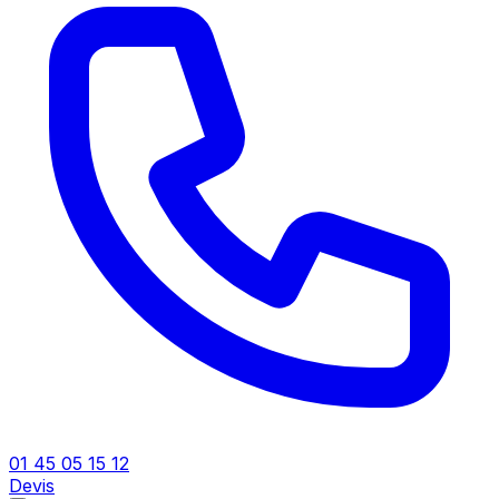
01 45 05 15 12
Devis