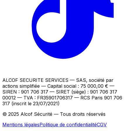
ALCOF SECURITE SERVICES
— SAS, société par
actions simplifiée — Capital social : 75 000,00 €
—
SIREN : 901 706 317 — SIRET (siège) : 901 706 317
00012
— TVA : FR35901706317
— RCS Paris 901 706
317 (inscrit le 23/07/2021)
© 2025 Alcof Sécurité — Tous droits réservés
Mentions légales
Politique de confidentialité
CGV