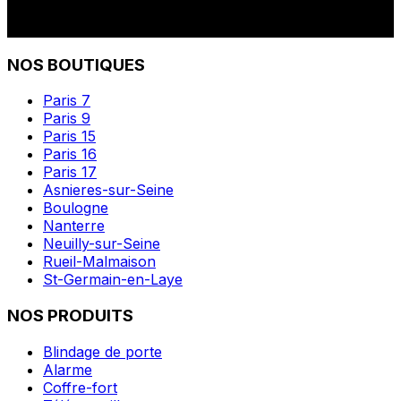
NOS BOUTIQUES
Paris 7
Paris 9
Paris 15
Paris 16
Paris 17
Asnieres-sur-Seine
Boulogne
Nanterre
Neuilly-sur-Seine
Rueil-Malmaison
St-Germain-en-Laye
NOS PRODUITS
Blindage de porte
Alarme
Coffre-fort