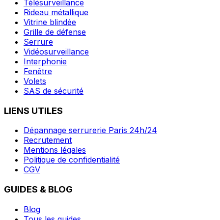
Télésurveillance
Rideau métallique
Vitrine blindée
Grille de défense
Serrure
Vidéosurveillance
Interphonie
Fenêtre
Volets
SAS de sécurité
LIENS UTILES
Dépannage serrurerie Paris 24h/24
Recrutement
Mentions légales
Politique de confidentialité
CGV
GUIDES & BLOG
Blog
Tous les guides