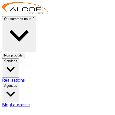
Qui sommes-nous ?
Nos produits
Services
Réalisations
Agences
Blog
La presse