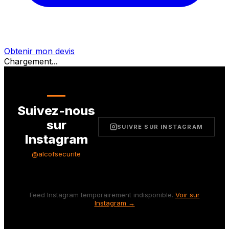
Obtenir mon devis
Chargement...
Suivez-nous
sur
SUIVRE SUR INSTAGRAM
Instagram
@alcofsecurite
Feed Instagram temporairement indisponible.
Voir sur
Instagram →