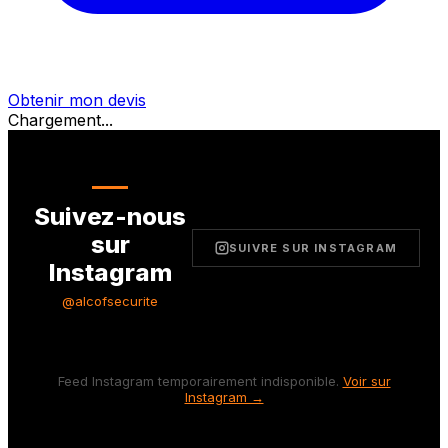
Obtenir mon devis
Chargement...
Suivez-nous
sur
SUIVRE SUR INSTAGRAM
Instagram
@alcofsecurite
Feed Instagram temporairement indisponible.
Voir sur
Instagram →