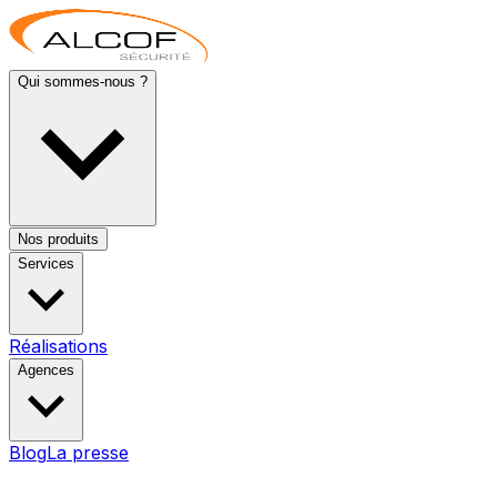
Qui sommes-nous ?
Nos produits
Services
Réalisations
Agences
Blog
La presse