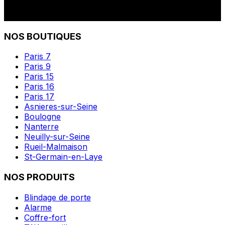
NOS BOUTIQUES
Paris 7
Paris 9
Paris 15
Paris 16
Paris 17
Asnieres-sur-Seine
Boulogne
Nanterre
Neuilly-sur-Seine
Rueil-Malmaison
St-Germain-en-Laye
NOS PRODUITS
Blindage de porte
Alarme
Coffre-fort