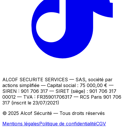
ALCOF SECURITE SERVICES
— SAS, société par
actions simplifiée — Capital social : 75 000,00 €
—
SIREN : 901 706 317 — SIRET (siège) : 901 706 317
00012
— TVA : FR35901706317
— RCS Paris 901 706
317 (inscrit le 23/07/2021)
© 2025 Alcof Sécurité — Tous droits réservés
Mentions légales
Politique de confidentialité
CGV