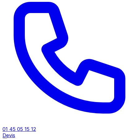
01 45 05 15 12
Devis