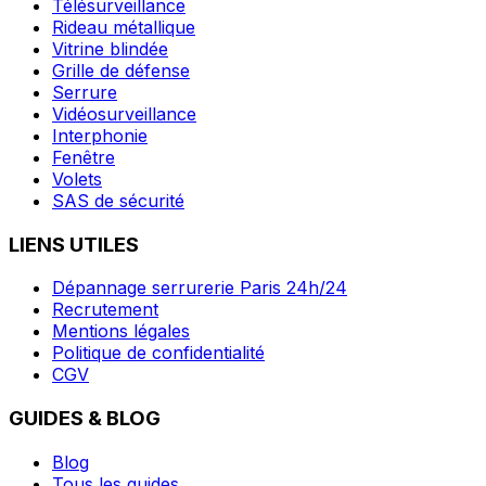
Télésurveillance
Rideau métallique
Vitrine blindée
Grille de défense
Serrure
Vidéosurveillance
Interphonie
Fenêtre
Volets
SAS de sécurité
LIENS UTILES
Dépannage serrurerie Paris 24h/24
Recrutement
Mentions légales
Politique de confidentialité
CGV
GUIDES & BLOG
Blog
Tous les guides