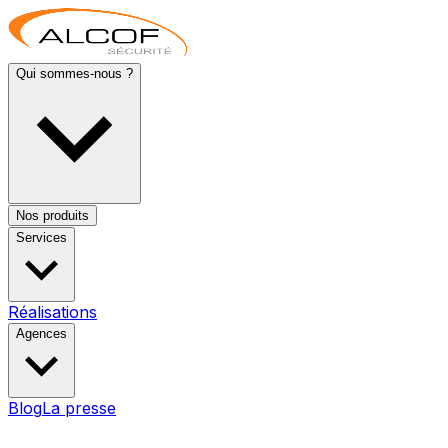
Qui sommes-nous ?
Nos produits
Services
Réalisations
Agences
Blog
La presse