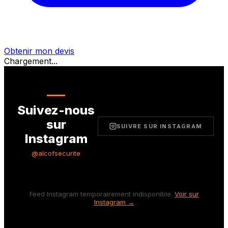
Obtenir mon devis
Chargement...
Suivez-nous
sur
SUIVRE SUR INSTAGRAM
Instagram
@alcofsecurite
Feed Instagram temporairement indisponible.
Voir sur
Instagram →