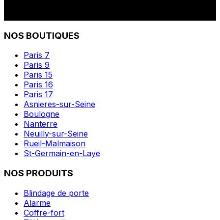
NOS BOUTIQUES
Paris 7
Paris 9
Paris 15
Paris 16
Paris 17
Asnieres-sur-Seine
Boulogne
Nanterre
Neuilly-sur-Seine
Rueil-Malmaison
St-Germain-en-Laye
NOS PRODUITS
Blindage de porte
Alarme
Coffre-fort