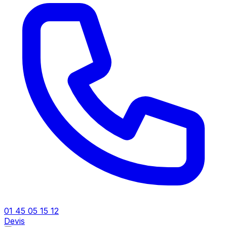
01 45 05 15 12
Devis