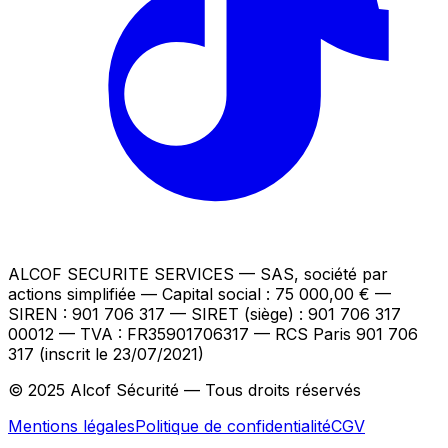
ALCOF SECURITE SERVICES
— SAS, société par
actions simplifiée — Capital social : 75 000,00 €
—
SIREN : 901 706 317 — SIRET (siège) : 901 706 317
00012
— TVA : FR35901706317
— RCS Paris 901 706
317 (inscrit le 23/07/2021)
© 2025 Alcof Sécurité — Tous droits réservés
Mentions légales
Politique de confidentialité
CGV