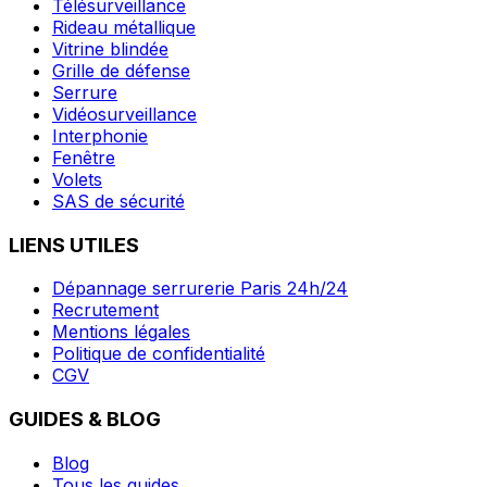
Télésurveillance
Rideau métallique
Vitrine blindée
Grille de défense
Serrure
Vidéosurveillance
Interphonie
Fenêtre
Volets
SAS de sécurité
LIENS UTILES
Dépannage serrurerie Paris 24h/24
Recrutement
Mentions légales
Politique de confidentialité
CGV
GUIDES & BLOG
Blog
Tous les guides