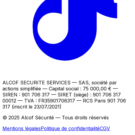
ALCOF SECURITE SERVICES
— SAS, société par
actions simplifiée — Capital social : 75 000,00 €
—
SIREN : 901 706 317 — SIRET (siège) : 901 706 317
00012
— TVA : FR35901706317
— RCS Paris 901 706
317 (inscrit le 23/07/2021)
© 2025 Alcof Sécurité — Tous droits réservés
Mentions légales
Politique de confidentialité
CGV