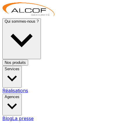
Qui sommes-nous ?
Nos produits
Services
Réalisations
Agences
Blog
La presse