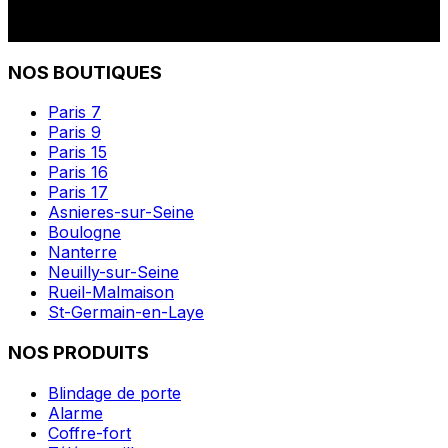
NOS BOUTIQUES
Paris 7
Paris 9
Paris 15
Paris 16
Paris 17
Asnieres-sur-Seine
Boulogne
Nanterre
Neuilly-sur-Seine
Rueil-Malmaison
St-Germain-en-Laye
NOS PRODUITS
Blindage de porte
Alarme
Coffre-fort