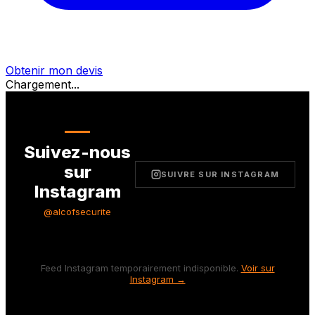
Obtenir mon devis
Chargement...
Suivez-nous
sur
SUIVRE SUR INSTAGRAM
Instagram
@alcofsecurite
Feed Instagram temporairement indisponible.
Voir sur
Instagram →