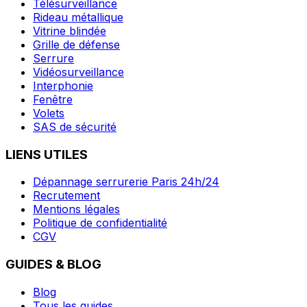
Télésurveillance
Rideau métallique
Vitrine blindée
Grille de défense
Serrure
Vidéosurveillance
Interphonie
Fenêtre
Volets
SAS de sécurité
LIENS UTILES
Dépannage serrurerie Paris 24h/24
Recrutement
Mentions légales
Politique de confidentialité
CGV
GUIDES & BLOG
Blog
Tous les guides