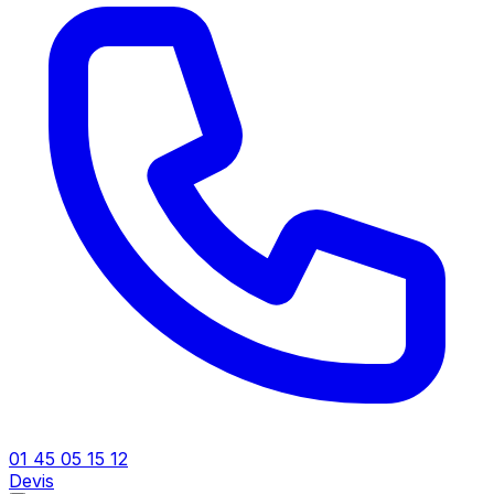
01 45 05 15 12
Devis