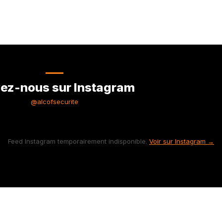
ez-nous sur Instagram
@alcofsecurite
Feed Instagram temporairement indisponible.
Voir sur Instagram →