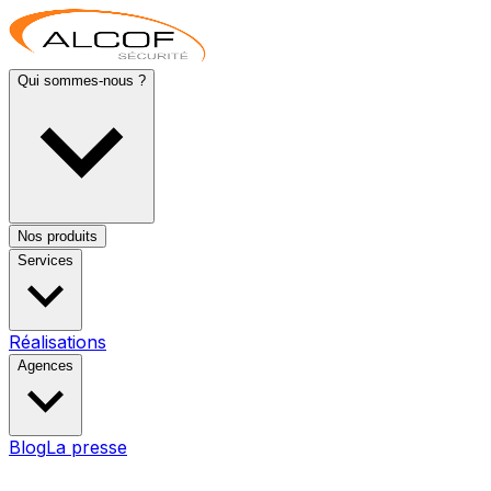
Qui sommes-nous ?
Nos produits
Services
Réalisations
Agences
Blog
La presse