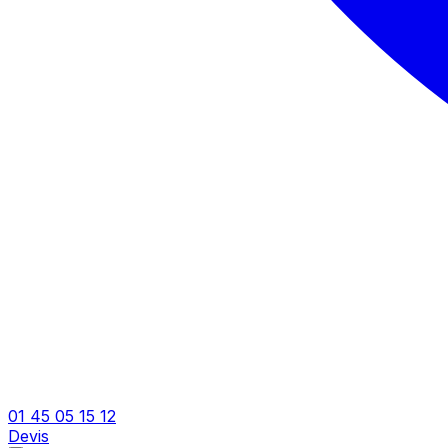
01 45 05 15 12
Devis