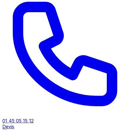
01 45 05 15 12
Devis