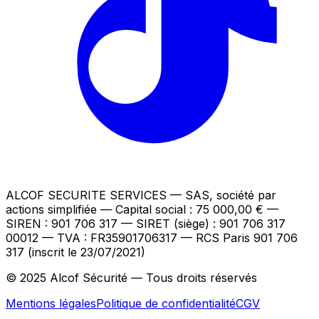
ALCOF SECURITE SERVICES
— SAS, société par
actions simplifiée — Capital social : 75 000,00 €
—
SIREN : 901 706 317 — SIRET (siège) : 901 706 317
00012
— TVA : FR35901706317
— RCS Paris 901 706
317 (inscrit le 23/07/2021)
© 2025 Alcof Sécurité — Tous droits réservés
Mentions légales
Politique de confidentialité
CGV