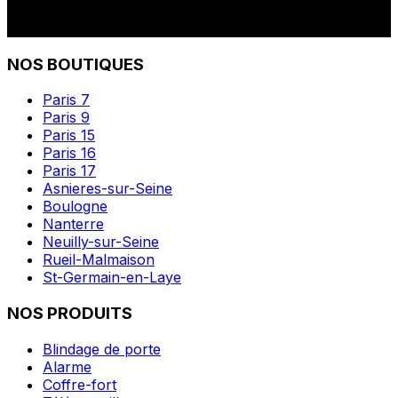
NOS BOUTIQUES
Paris 7
Paris 9
Paris 15
Paris 16
Paris 17
Asnieres-sur-Seine
Boulogne
Nanterre
Neuilly-sur-Seine
Rueil-Malmaison
St-Germain-en-Laye
NOS PRODUITS
Blindage de porte
Alarme
Coffre-fort