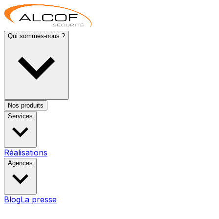
Qui sommes-nous ?
Nos produits
Services
Réalisations
Agences
Blog
La presse