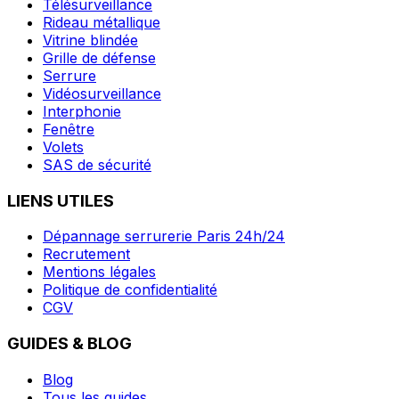
Télésurveillance
Rideau métallique
Vitrine blindée
Grille de défense
Serrure
Vidéosurveillance
Interphonie
Fenêtre
Volets
SAS de sécurité
LIENS UTILES
Dépannage serrurerie Paris 24h/24
Recrutement
Mentions légales
Politique de confidentialité
CGV
GUIDES & BLOG
Blog
Tous les guides