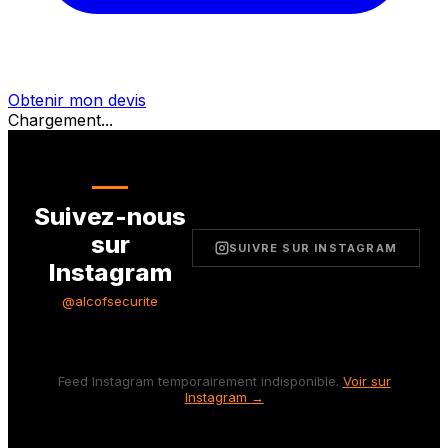
Obtenir mon devis
Chargement...
Suivez-nous
sur
SUIVRE SUR INSTAGRAM
Instagram
@alcofsecurite
Feed Instagram temporairement indisponible.
Voir sur
Instagram →