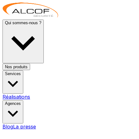
Qui sommes-nous ?
Nos produits
Services
Réalisations
Agences
Blog
La presse