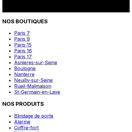
NOS BOUTIQUES
Paris 7
Paris 9
Paris 15
Paris 16
Paris 17
Asnieres-sur-Seine
Boulogne
Nanterre
Neuilly-sur-Seine
Rueil-Malmaison
St-Germain-en-Laye
NOS PRODUITS
Blindage de porte
Alarme
Coffre-fort