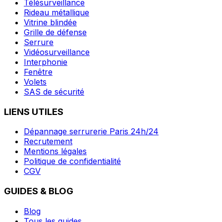
Télésurveillance
Rideau métallique
Vitrine blindée
Grille de défense
Serrure
Vidéosurveillance
Interphonie
Fenêtre
Volets
SAS de sécurité
LIENS UTILES
Dépannage serrurerie Paris 24h/24
Recrutement
Mentions légales
Politique de confidentialité
CGV
GUIDES & BLOG
Blog
Tous les guides