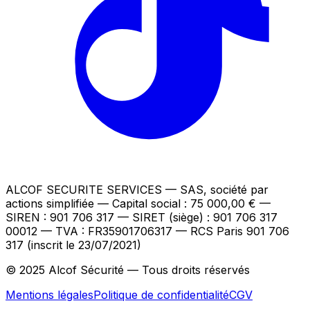
ALCOF SECURITE SERVICES
— SAS, société par
actions simplifiée — Capital social : 75 000,00 €
—
SIREN : 901 706 317 — SIRET (siège) : 901 706 317
00012
— TVA : FR35901706317
— RCS Paris 901 706
317 (inscrit le 23/07/2021)
© 2025 Alcof Sécurité — Tous droits réservés
Mentions légales
Politique de confidentialité
CGV