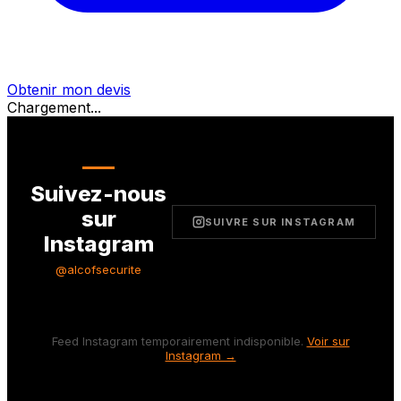
Obtenir mon devis
Chargement...
Suivez-nous
sur
SUIVRE SUR INSTAGRAM
Instagram
@alcofsecurite
Feed Instagram temporairement indisponible.
Voir sur
Instagram →