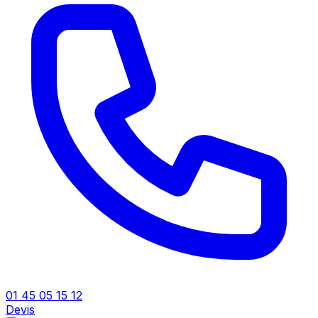
01 45 05 15 12
Devis