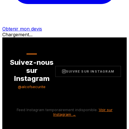
Obtenir mon devis
Chargement...
Suivez-nous
sur
SUIVRE SUR INSTAGRAM
Instagram
@alcofsecurite
Feed Instagram temporairement indisponible.
Voir sur
Instagram →