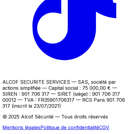
ALCOF SECURITE SERVICES
— SAS, société par
actions simplifiée — Capital social : 75 000,00 €
—
SIREN : 901 706 317 — SIRET (siège) : 901 706 317
00012
— TVA : FR35901706317
— RCS Paris 901 706
317 (inscrit le 23/07/2021)
© 2025 Alcof Sécurité — Tous droits réservés
Mentions légales
Politique de confidentialité
CGV