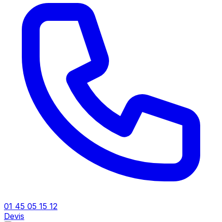
01 45 05 15 12
Devis