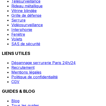
Télésurveillance
Rideau métallique
Vitrine blindée
Grille de défense
Serrure
Vidéosurveillance
Interphonie
Fenêtre
Volets
SAS de sécurité
LIENS UTILES
Dépannage serrurerie Paris 24h/24
Recrutement
Mentions légales
Politique de confidentialité
CGV
GUIDES & BLOG
Blog
Tous les guides