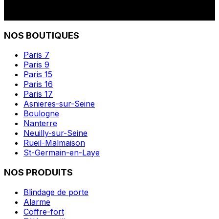
NOS BOUTIQUES
Paris 7
Paris 9
Paris 15
Paris 16
Paris 17
Asnieres-sur-Seine
Boulogne
Nanterre
Neuilly-sur-Seine
Rueil-Malmaison
St-Germain-en-Laye
NOS PRODUITS
Blindage de porte
Alarme
Coffre-fort