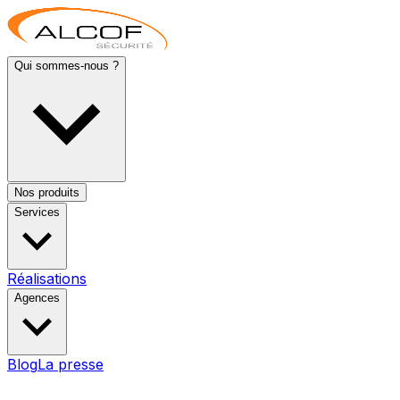
Qui sommes-nous ?
Nos produits
Services
Réalisations
Agences
Blog
La presse