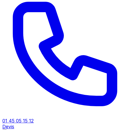
01 45 05 15 12
Devis