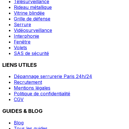
Télésurveillance
Rideau métallique
Vitrine blindée
Grille de défense
Serrure
Vidéosurveillance
Interphonie
Fenêtre
Volets
SAS de sécurité
LIENS UTILES
Dépannage serrurerie Paris 24h/24
Recrutement
Mentions légales
Politique de confidentialité
CGV
GUIDES & BLOG
Blog
Tous les guides