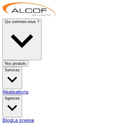
Qui sommes-nous ?
Nos produits
Services
Réalisations
Agences
Blog
La presse