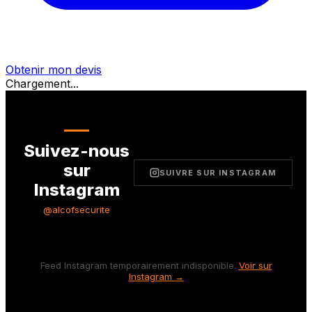
Obtenir mon devis
Chargement...
Suivez-nous
sur
SUIVRE SUR INSTAGRAM
Instagram
@alcofsecurite
Feed Instagram temporairement indisponible.
Voir sur
Instagram →