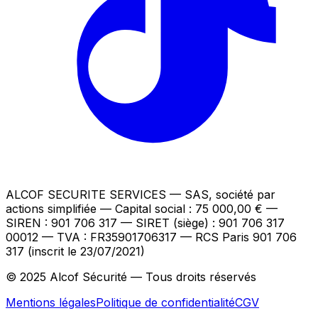
ALCOF SECURITE SERVICES
— SAS, société par
actions simplifiée — Capital social : 75 000,00 €
—
SIREN : 901 706 317 — SIRET (siège) : 901 706 317
00012
— TVA : FR35901706317
— RCS Paris 901 706
317 (inscrit le 23/07/2021)
© 2025 Alcof Sécurité — Tous droits réservés
Mentions légales
Politique de confidentialité
CGV