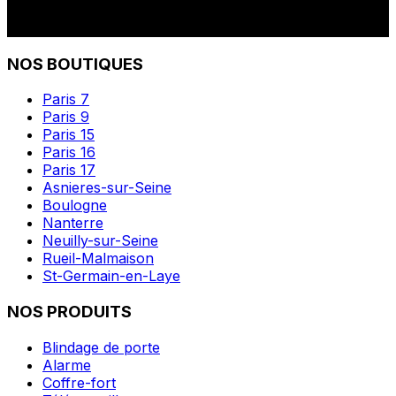
NOS BOUTIQUES
Paris 7
Paris 9
Paris 15
Paris 16
Paris 17
Asnieres-sur-Seine
Boulogne
Nanterre
Neuilly-sur-Seine
Rueil-Malmaison
St-Germain-en-Laye
NOS PRODUITS
Blindage de porte
Alarme
Coffre-fort