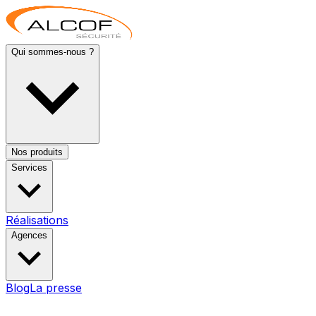
Qui sommes-nous ?
Nos produits
Services
Réalisations
Agences
Blog
La presse