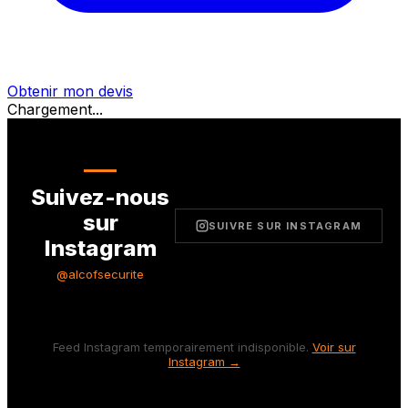
Obtenir mon devis
Chargement...
Suivez-nous
sur
SUIVRE SUR INSTAGRAM
Instagram
@alcofsecurite
Feed Instagram temporairement indisponible.
Voir sur
Instagram →