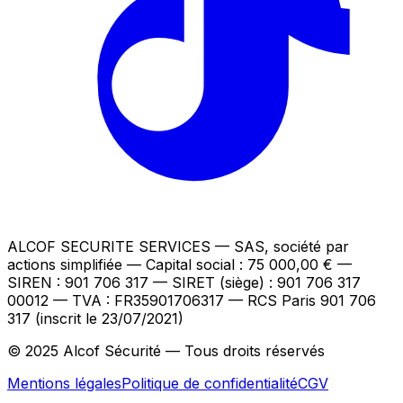
ALCOF SECURITE SERVICES
— SAS, société par
actions simplifiée — Capital social : 75 000,00 €
—
SIREN : 901 706 317 — SIRET (siège) : 901 706 317
00012
— TVA : FR35901706317
— RCS Paris 901 706
317 (inscrit le 23/07/2021)
© 2025 Alcof Sécurité — Tous droits réservés
Mentions légales
Politique de confidentialité
CGV