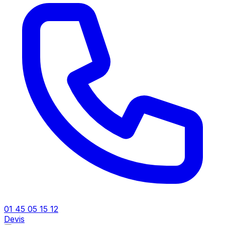
01 45 05 15 12
Devis