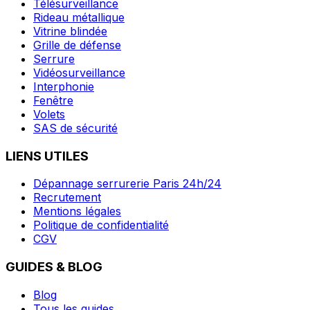
Télésurveillance
Rideau métallique
Vitrine blindée
Grille de défense
Serrure
Vidéosurveillance
Interphonie
Fenêtre
Volets
SAS de sécurité
LIENS UTILES
Dépannage serrurerie Paris 24h/24
Recrutement
Mentions légales
Politique de confidentialité
CGV
GUIDES & BLOG
Blog
Tous les guides