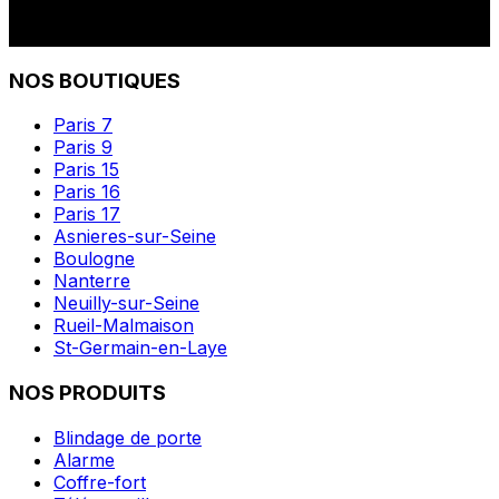
NOS BOUTIQUES
Paris 7
Paris 9
Paris 15
Paris 16
Paris 17
Asnieres-sur-Seine
Boulogne
Nanterre
Neuilly-sur-Seine
Rueil-Malmaison
St-Germain-en-Laye
NOS PRODUITS
Blindage de porte
Alarme
Coffre-fort