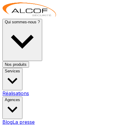
Qui sommes-nous ?
Nos produits
Services
Réalisations
Agences
Blog
La presse