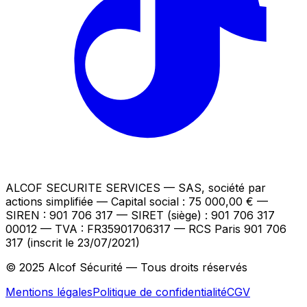
ALCOF SECURITE SERVICES
— SAS, société par
actions simplifiée — Capital social : 75 000,00 €
—
SIREN : 901 706 317 — SIRET (siège) : 901 706 317
00012
— TVA : FR35901706317
— RCS Paris 901 706
317 (inscrit le 23/07/2021)
© 2025 Alcof Sécurité — Tous droits réservés
Mentions légales
Politique de confidentialité
CGV