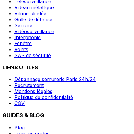
Télésurveillance
Rideau métallique
Vitrine blindée
Grille de défense
Serrure
Vidéosurveillance
Interphonie
Fenêtre
Volets
SAS de sécurité
LIENS UTILES
Dépannage serrurerie Paris 24h/24
Recrutement
Mentions légales
Politique de confidentialité
CGV
GUIDES & BLOG
Blog
Tous les guides