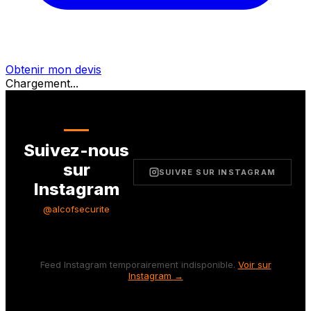
Obtenir mon devis
Chargement...
Suivez-nous
sur
SUIVRE SUR INSTAGRAM
Instagram
@alcofsecurite
Feed Instagram temporairement indisponible.
Voir sur
Instagram →