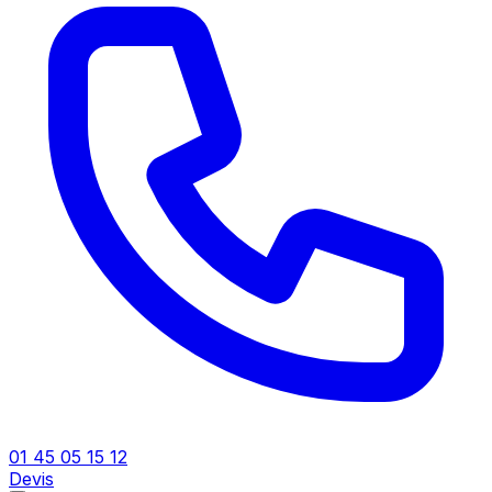
01 45 05 15 12
Devis