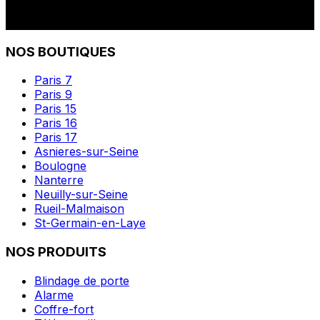
NOS BOUTIQUES
Paris 7
Paris 9
Paris 15
Paris 16
Paris 17
Asnieres-sur-Seine
Boulogne
Nanterre
Neuilly-sur-Seine
Rueil-Malmaison
St-Germain-en-Laye
NOS PRODUITS
Blindage de porte
Alarme
Coffre-fort